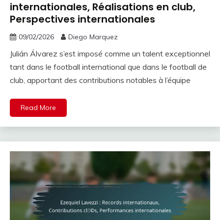
internationales, Réalisations en club,
Perspectives internationales
09/02/2026
Diego Marquez
Julián Álvarez s’est imposé comme un talent exceptionnel
tant dans le football international que dans le football de
club, apportant des contributions notables à l’équipe
Read More