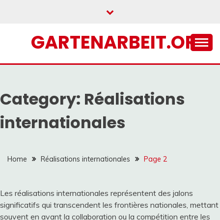
Skip
to
content
GARTENARBEIT.ORG
Category:
Réalisations
internationales
Home
Réalisations internationales
Page 2
Les réalisations internationales représentent des jalons
significatifs qui transcendent les frontières nationales, mettant
souvent en avant la collaboration ou la compétition entre les