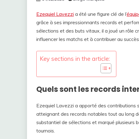
Ezequiel Lavezzi
a été une figure clé de l’
équip
grâce à ses impressionnants records et perfo
sélections et des buts vitaux, il a joué un rôle 
influencer les matchs et à contribuer au succès
Key sections in the article:
Quels sont les records inte
Ezequiel Lavezzi a apporté des contributions si
atteignant des records notables tout au long de
substantiel de sélections et marqué plusieurs bu
tournois.