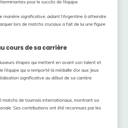
éterminantes pour le succès de l’équipe.
manière significative, aidant l’Argentine à atteindre
arquer lors de matchs cruciaux a fait de lui une figure
u cours de sa carrière
plusieurs étapes qui mettent en avant son talent et
 l’équipe qui a remporté la médaille d’or aux Jeux
isation significative au début de sa carrière
 20 matchs de tournois internationaux, montrant sa
onale. Ses contributions ont été reconnues par les