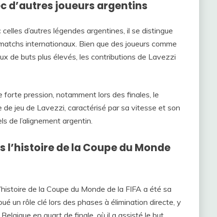
c d’autres joueurs argentins
elles d’autres légendes argentines, il se distingue
s matchs internationaux. Bien que des joueurs comme
ux de buts plus élevés, les contributions de Lavezzi
 forte pression, notamment lors des finales, le
de jeu de Lavezzi, caractérisé par sa vitesse et son
els de l’alignement argentin.
s l’histoire de la Coupe du Monde
l’histoire de la Coupe du Monde de la FIFA a été sa
joué un rôle clé lors des phases à élimination directe, y
gique en quart de finale, où il a assisté le but