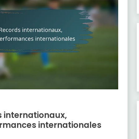
s internationaux,
ormances internationales