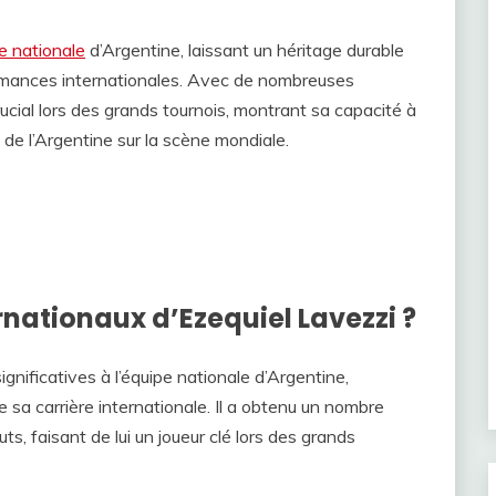
e nationale
d’Argentine, laissant un héritage durable
rmances internationales. Avec de nombreuses
crucial lors des grands tournois, montrant sa capacité à
 de l’Argentine sur la scène mondiale.
rnationaux d’Ezequiel Lavezzi ?
gnificatives à l’équipe nationale d’Argentine,
 sa carrière internationale. Il a obtenu un nombre
ts, faisant de lui un joueur clé lors des grands