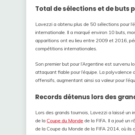
Total de sélections et de buts 
Lavezzi a obtenu plus de 50 sélections pour l’é
internationale. Il a marqué environ 10 buts, m
apparitions ont eu lieu entre 2009 et 2016, péri
compétitions internationales.
Son premier but pour l’Argentine est survenu lo
attaquant fiable pour l’équipe. La polyvalence 
offensifs, augmentant ainsi sa valeur pour l’équ
Records détenus lors des gran
Lors des grands tournois, Lavezzi a laissé un
de la
Coupe du Monde
de la FIFA. Il a joué un r
de la Coupe du Monde de la FIFA 2014, où ils 