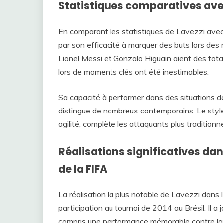
Statistiques comparatives ave
En comparant les statistiques de Lavezzi avec c
par son efficacité à marquer des buts lors de
Lionel Messi et Gonzalo Higuain aient des tota
lors de moments clés ont été inestimables.
Sa capacité à performer dans des situations de
distingue de nombreux contemporains. Le style 
agilité, complète les attaquants plus traditionn
Réalisations significatives dan
de la FIFA
La réalisation la plus notable de Lavezzi dans 
participation au tournoi de 2014 au Brésil. Il a 
compris une performance mémorable contre la Bel