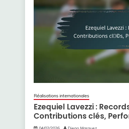
Réalisations internationales
Ezequiel Lavezzi : Record
Contributions clés, Perf
04/02/2026
Diego Marquez