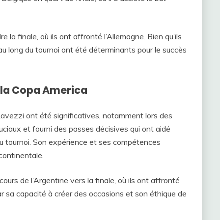
 la finale, où ils ont affronté l’Allemagne. Bien qu’ils
au long du tournoi ont été déterminants pour le succès
e la Copa America
Lavezzi ont été significatives, notamment lors des
uciaux et fourni des passes décisives qui ont aidé
 du tournoi. Son expérience et ses compétences
 continentale.
ours de l’Argentine vers la finale, où ils ont affronté
r sa capacité à créer des occasions et son éthique de