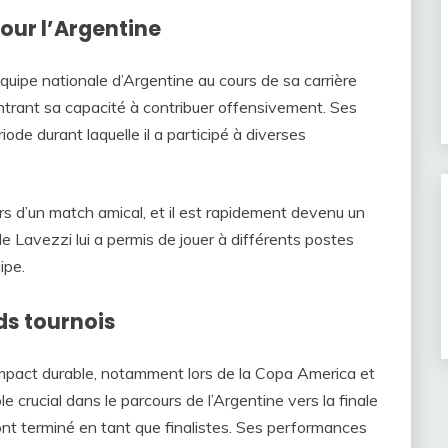
pour l’Argentine
quipe nationale d’Argentine au cours de sa carrière
ontrant sa capacité à contribuer offensivement. Ses
ode durant laquelle il a participé à diverses
rs d’un match amical, et il est rapidement devenu un
de Lavezzi lui a permis de jouer à différents postes
ipe.
ds tournois
 impact durable, notamment lors de la Copa America et
ôle crucial dans le parcours de l’Argentine vers la finale
ont terminé en tant que finalistes. Ses performances