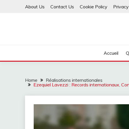
Skip
About Us
Contact Us
Cookie Policy
Privacy
to
content
Accueil
Q
Home
Réalisations internationales
Ezequiel Lavezzi : Records internationaux, Con