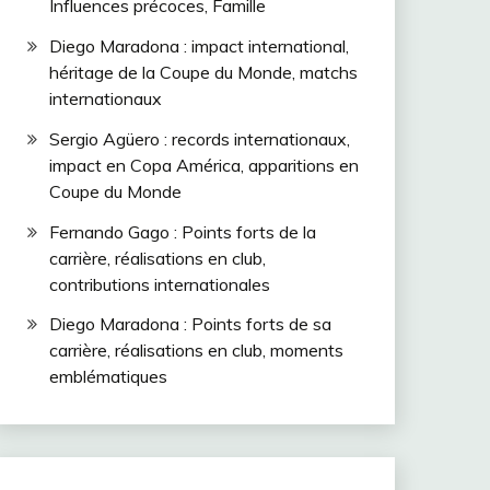
Influences précoces, Famille
Diego Maradona : impact international,
héritage de la Coupe du Monde, matchs
internationaux
Sergio Agüero : records internationaux,
impact en Copa América, apparitions en
Coupe du Monde
Fernando Gago : Points forts de la
carrière, réalisations en club,
contributions internationales
Diego Maradona : Points forts de sa
carrière, réalisations en club, moments
emblématiques