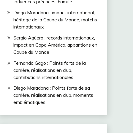
Influences précoces, Famille
Diego Maradona : impact international,
héritage de la Coupe du Monde, matchs
internationaux
Sergio Agüero : records internationaux,
impact en Copa América, apparitions en
Coupe du Monde
Fernando Gago : Points forts de la
carrière, réalisations en club,
contributions internationales
Diego Maradona : Points forts de sa
carrière, réalisations en club, moments
emblématiques