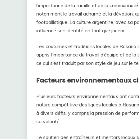
l’importance de la famille et de la communauté.
notamment le travail acharné et la dévotion, q
footballistique. La culture argentine, avec sa 
influencé son identité en tant que joueur.
Les coutumes et traditions locales de Rosario 
appris l’importance du travail d’équipe et de la
ce qui s’est traduit par son style de jeu sur le te
Facteurs environnementaux cl
Plusieurs facteurs environnementaux ont contri
nature compétitive des ligues locales à Rosario 
à divers défis, y compris la pression de perfor
sa volonté.
Le soutien des entraîneurs et mentors locaux lu