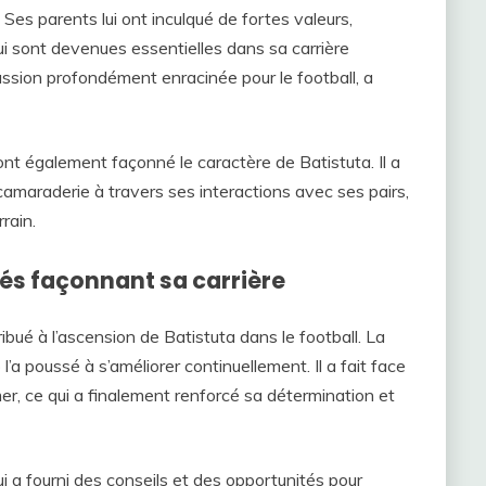
 Ses parents lui ont inculqué de fortes valeurs,
ui sont devenues essentielles dans sa carrière
passion profondément enracinée pour le football, a
ont également façonné le caractère de Batistuta. Il a
 camaraderie à travers ses interactions avec ses pairs,
rrain.
és façonnant sa carrière
bué à l’ascension de Batistuta dans le football. La
l’a poussé à s’améliorer continuellement. Il a fait face
mer, ce qui a finalement renforcé sa détermination et
i a fourni des conseils et des opportunités pour