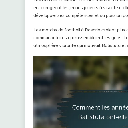
encourageant les jeunes joueurs à viser l’excel
développer ses compétences et sa passion pour
Les matchs de football à Rosario étaient plus 
communautaires qui rassemblaient les gens. Le 
atmosphère vibrante qui motivait Batistuta et s