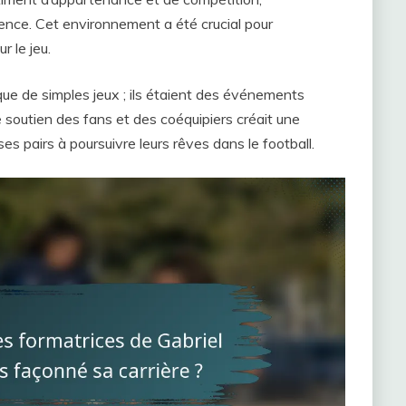
lence. Cet environnement a été crucial pour
 le jeu.
que de simples jeux ; ils étaient des événements
soutien des fans et des coéquipiers créait une
es pairs à poursuivre leurs rêves dans le football.