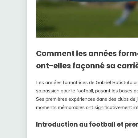
Comment les années format
ont-elles façonné sa carriè
Les années formatrices de Gabriel Batistuta o
sa passion pour le football, posant les bases d
Ses premières expériences dans des clubs de j
moments mémorables ont significativement influ
Introduction au football et pr