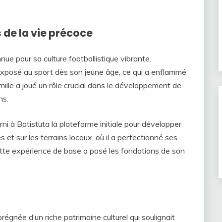
 de la vie précoce
nnue pour sa culture footballistique vibrante.
exposé au sport dès son jeune âge, ce qui a enflammé
amille a joué un rôle crucial dans le développement de
ns.
rni à Batistuta la plateforme initiale pour développer
 et sur les terrains locaux, où il a perfectionné ses
ette expérience de base a posé les fondations de son
régnée d’un riche patrimoine culturel qui soulignait