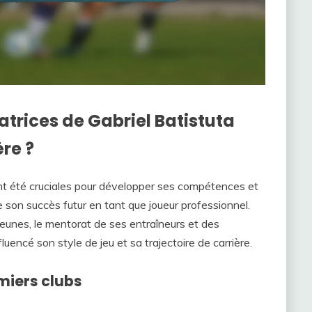
rices de Gabriel Batistuta
re ?
nt été cruciales pour développer ses compétences et
e son succès futur en tant que joueur professionnel.
eunes, le mentorat de ses entraîneurs et des
encé son style de jeu et sa trajectoire de carrière.
emiers clubs