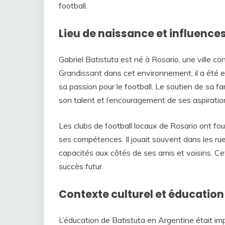
football.
Lieu de naissance et influences
Gabriel Batistuta est né à Rosario, une ville co
Grandissant dans cet environnement, il a été 
sa passion pour le football. Le soutien de sa f
son talent et l’encouragement de ses aspiratio
Les clubs de football locaux de Rosario ont fou
ses compétences. Il jouait souvent dans les rues
capacités aux côtés de ses amis et voisins. C
succès futur.
Contexte culturel et éducation
L’éducation de Batistuta en Argentine était imp