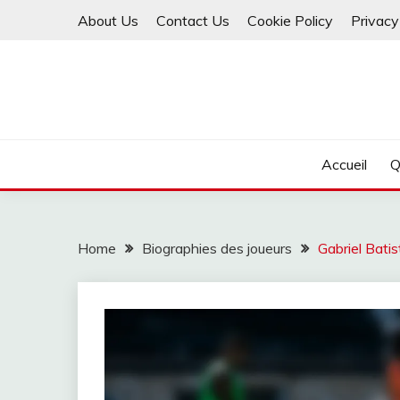
Skip
About Us
Contact Us
Cookie Policy
Privacy
to
content
Accueil
Q
Home
Biographies des joueurs
Gabriel Batis