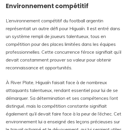
Environnement compétitif
L’environnement compétitif du football argentin
représentait un autre défi pour Higuaín. Il est entré dans
un système rempli de joueurs talentueux, tous en
compétition pour des places limitées dans les équipes
professionnelles. Cette concurrence féroce signifiait qu’il
devait constamment prouver sa valeur pour obtenir
reconnaissance et opportunités.
À River Plate, Higuaín faisait face à de nombreux
attaquants talentueux, rendant essentiel pour lui de se
démarquer. Sa détermination et ses compétences l’ont
distingué, mais la compétition constante signifiait
également qu’il devait faire face à la peur de l’échec. Cet
environnement lui a enseigné des leçons précieuses sur
le travail acharné et le dévouement, qui lui seraient utiles