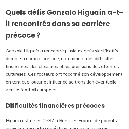
Quels défis Gonzalo Higuaín a-t-
il rencontrés dans sa carrière
précoce ?
Gonzalo Higuaín a rencontré plusieurs défis significatifs
durant sa carrière précoce, notamment des difficultés
financières, des blessures et les pressions des attentes
culturelles. Ces facteurs ont façonné son développement
en tant que joueur et influencé sa transition éventuelle
vers le football européen.
Difficultés financières précoces
Higuaín est né en 1987 à Brest, en France, de parents
argentins, ce qui l’a placé dans une position unique