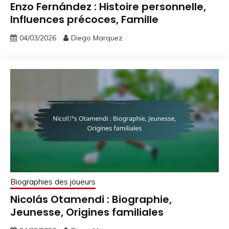
Enzo Fernández : Histoire personnelle,
Influences précoces, Famille
04/03/2026
Diego Marquez
Biographies des joueurs
Nicolás Otamendi : Biographie,
Jeunesse, Origines familiales